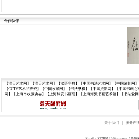
合作伙伴
【灌天艺术网】
【灌天艺术网】
【汉语字典】
【中国书法艺术网】
【中国篆刻网】
【CCTV艺术品投资】
【中国收藏网】
【书法纵横】
【中国摄影网】
【中国书画之
网】
【上海市收藏协会】
【上海静安书画院】
【上海海派书画艺术馆】
【书法爱网
关于我们
|
服务声
Email：
37790145@qq.com
（总编信箱