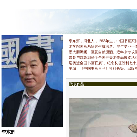
李东辉，河北人，1966年生，中国书画
术学院国画系研究生班深造。早年受业于
墨大胆流畅，画意自然潇洒。近年来专攻
曾参与或策划多个全国性美术作品展览活动
迎奥运全国书画联展”、纪念长征胜利七
主编，《中国书画月刊》社社长等。出版
代表作品：
李东辉