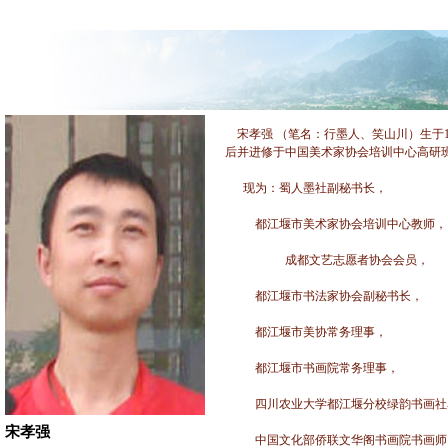
宋孝强 （笔名：行墨人、笑山川）生于
后并进修于中国美术家协会培训中心高研
现为：蜀人墨社副秘书长，
都江堰市美术家协会培训中心教师，
成都文艺志愿者协会会员，
都江堰市书法家协会副秘书长，
都江堰市美协常务理事，
都江堰市书画院常务理事，
四川农业大学都江堰分校绿韵书画社
宋孝强
中国文化部侨联文华阁书画院书画师