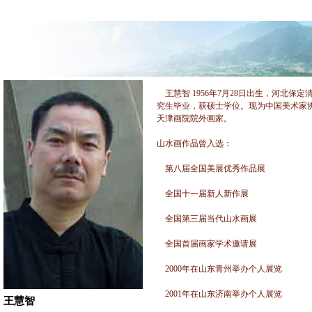
王慧智 1956年7月28日出生，河北保
究生毕业，获硕士学位。现为中国美术家
天津画院院外画家。
山水画作品曾入选：
第八届全国美展优秀作品展
全国十一届新人新作展
全国第三届当代山水画展
全国首届画家学术邀请展
2000年在山东青州举办个人展览
2001年在山东济南举办个人展览
王慧智