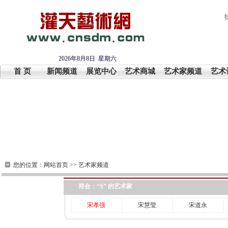
2026年8月8日 星期六
首 页
新闻频道
展览中心
艺术商城
艺术家频道
艺术
您的位置：
网站首页
>>
艺术家频道
符合：“S” 的艺术家
宋孝强
宋慧莹
宋道永