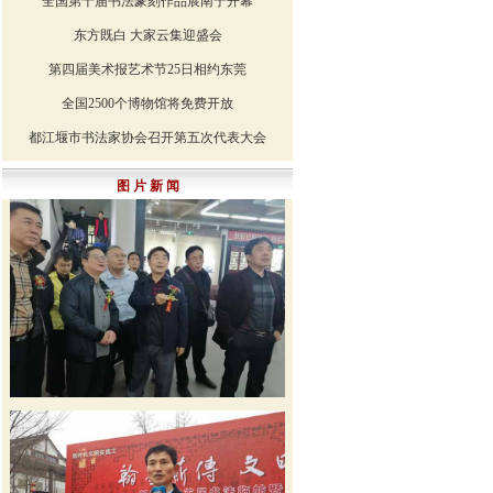
全国第十届书法篆刻作品展南宁开幕
东方既白 大家云集迎盛会
第四届美术报艺术节25日相约东莞
全国2500个博物馆将免费开放
都江堰市书法家协会召开第五次代表大会
图 片 新 闻