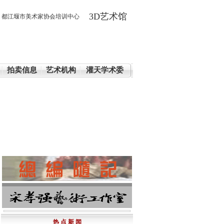
3D艺术馆
都江堰市美术家协会培训中心
|
拍卖信息
艺术机构
灌天学术委
热 点 新 闻